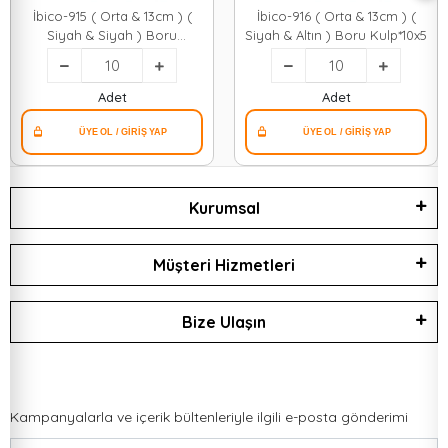
İbico-915 ( Orta & 13cm ) (
İbico-916 ( Orta & 13cm ) (
Siyah & Siyah ) Boru
Siyah & Altın ) Boru Kulp*10x5
Kulp*10x5
Adet
Adet
Kurumsal
Müşteri Hizmetleri
Bize Ulaşın
Kampanyalarla ve içerik bültenleriyle ilgili e-posta gönderimi