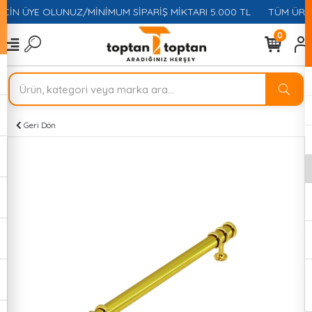
ÇİN ÜYE OLUNUZ/MİNİMUM SİPARİŞ MİKTARI 5.000 TL
TÜM ÜRÜN
0
Geri Dön