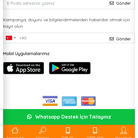
Gönder
Kampanya, duyuru ve bilgilendirmelerden haberdar olmak için
kayıt olun.
Gönder
Mobil Uygulamalarımız
Whatsapp Destek İçin Tıklayınız
Anasayfa
Ürünler
ÜYE OL
GİRİŞ YAP
Hesabım