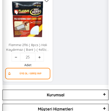
Flamme-2116 ( 8pcs ) Halı
Kaydırmaz ( Bant ) ( 4x10cm
) ( Bandı )*25x10
Adet
Kurumsal
Müşteri Hizmetleri