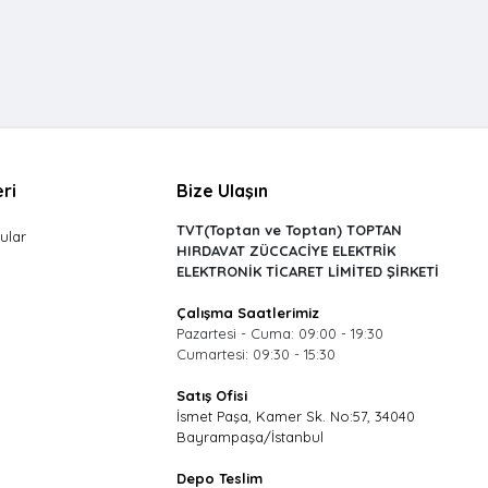
ri
Bize Ulaşın
TVT(Toptan ve Toptan) TOPTAN
ular
HIRDAVAT ZÜCCACİYE ELEKTRİK
ELEKTRONİK TİCARET LİMİTED ŞİRKETİ
Çalışma Saatlerimiz
Pazartesi - Cuma: 09:00 - 19:30
Cumartesi: 09:30 - 15:30
Satış Ofisi
İsmet Paşa, Kamer Sk. No:57, 34040
Bayrampaşa/İstanbul
Depo Teslim