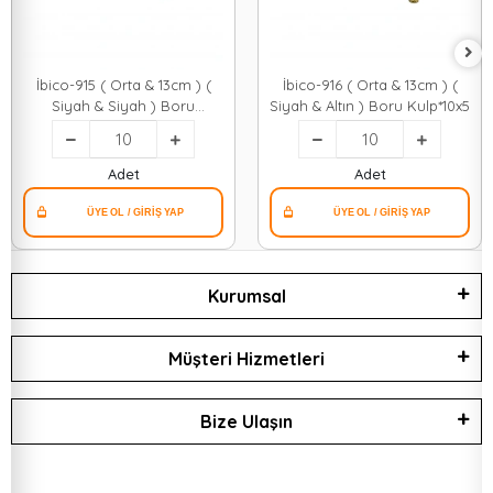
İbico-915 ( Orta & 13cm ) (
İbico-916 ( Orta & 13cm ) (
Siyah & Siyah ) Boru
Siyah & Altın ) Boru Kulp*10x5
Kulp*10x5
Adet
Adet
Kurumsal
Müşteri Hizmetleri
Bize Ulaşın