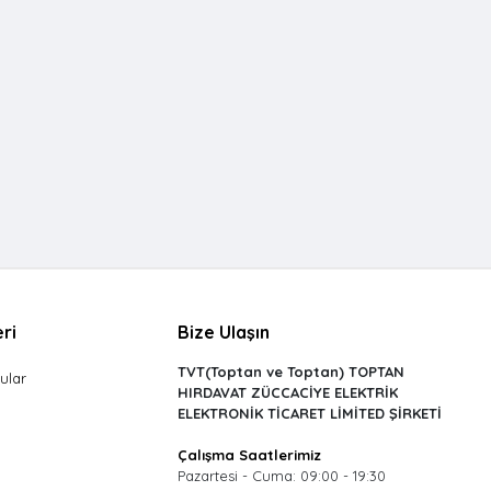
ri
Bize Ulaşın
TVT(Toptan ve Toptan) TOPTAN
ular
HIRDAVAT ZÜCCACİYE ELEKTRİK
ELEKTRONİK TİCARET LİMİTED ŞİRKETİ
Çalışma Saatlerimiz
Pazartesi - Cuma: 09:00 - 19:30