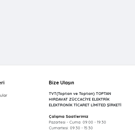
ri
Bize Ulaşın
TVT(Toptan ve Toptan) TOPTAN
ular
HIRDAVAT ZÜCCACİYE ELEKTRİK
ELEKTRONİK TİCARET LİMİTED ŞİRKETİ
Çalışma Saatlerimiz
Pazartesi - Cuma: 09:00 - 19:30
Cumartesi: 09:30 - 15:30