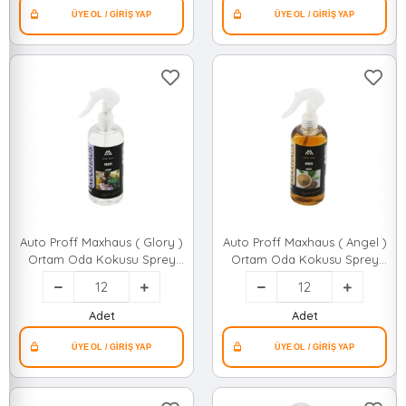
Auto Proff Maxhaus ( Glory )
Auto Proff Maxhaus ( Angel )
Ortam Oda Kokusu Sprey
Ortam Oda Kokusu Sprey
400ml ( Plastik Şişe )*12=k
400ml ( Plastik Şişe )*12=k
Adet
Adet