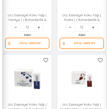
Ucc Esansiyel Koku Yağı (
Ucc Esansiyel Koku Yağı (
Vanilya ) ( Buhardanlık &
Pudra ) ( Buhardanlık &
Çamaşır Makine & Ütü Vb.
Çamaşır Makine & Ütü Vb.
Kullanım ) ( 10ml )*12x42
Kullanım ) ( 10ml )*12x42
Adet
Adet
Ucc Esansiyel Koku Yağı (
Ucc Esansiyel Koku Yağı (