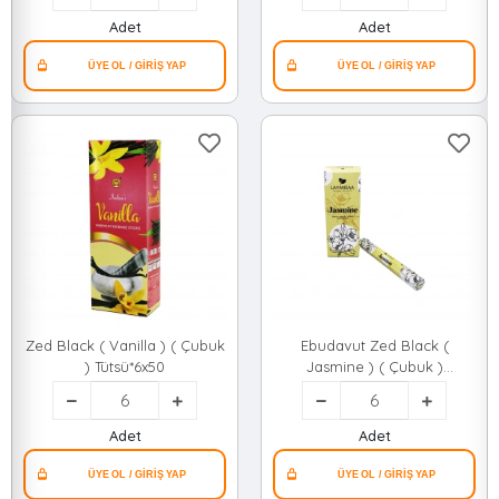
Adet
Adet
Zed Black ( Vanilla ) ( Çubuk
Ebudavut Zed Black (
) Tütsü*6x50
Jasmine ) ( Çubuk )
Tütsü*6x50
Adet
Adet