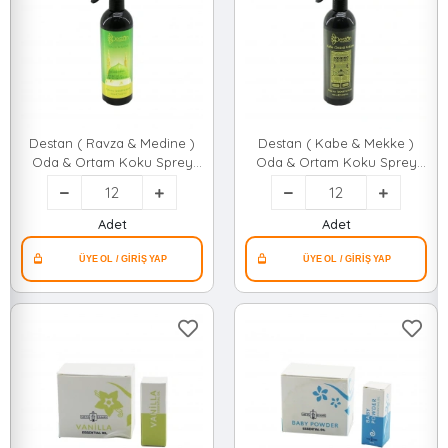
Destan ( Ravza & Medine )
Destan ( Kabe & Mekke )
Oda & Ortam Koku Sprey
Oda & Ortam Koku Sprey
400ml*12x4
400ml*12x4
Adet
Adet