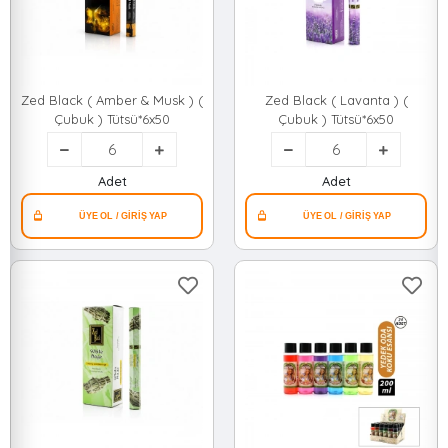
Zed Black ( Amber & Musk ) (
Zed Black ( Lavanta ) (
Çubuk ) Tütsü*6x50
Çubuk ) Tütsü*6x50
Adet
Adet