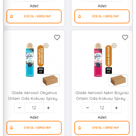
Adet
Adet
Glade Aerosol Okyanus
Glade Aerosol Aşkın Büyüsü
Ortam Oda Kokusu Sprey (
Ortam Oda Kokusu Sprey (
300ml )*12=k
300ml )*12=k
Adet
Adet