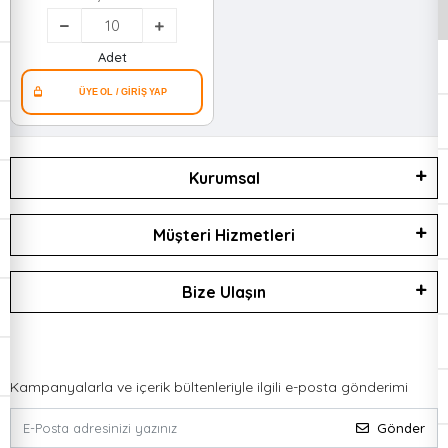
Seti ( 1/2"=m25-m35 &
3/4"=m35-m50 )*10x10
Adet
Kurumsal
Müşteri Hizmetleri
Bize Ulaşın
Kampanyalarla ve içerik bültenleriyle ilgili e-posta gönderimi
Gönder