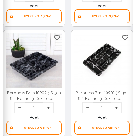
Adet
Adet
Baroness Brns-10902 ( Siyah
Baroness Brns-10901 ( Siyah
& 5 Bölmeli ) Çekmece İçi
& 4 Bölmeli ) Çekmece İçi
Kaşıklık 36x29cm*24
Kaşıklık 36x20cm*24
Adet
Adet