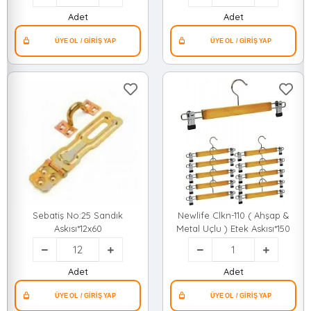
Adet
Adet
Sebatiş No:25 Sandık
Newlife Clkn-110 ( Ahşap &
Askısı*12x60
Metal Uçlu ) Etek Askısı*150
Adet
Adet