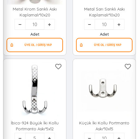
Metal Krom Sarıklı Askı
Metal Sarı Sarıklı Askı
Kaplamalı*10x20
Kaplamalı*10x20
Adet
Adet
İbico-924 Büyük İki Kollu
Küçük İki Kollu Portmanto
Portmanto Askı*5x12
Askı*10x15