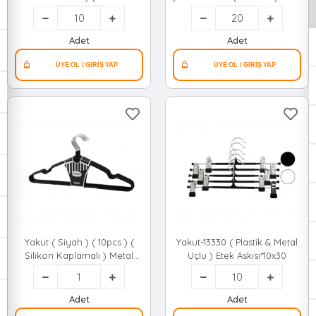
Vakumlu ) Delux Askısı
Yapışkanlı*10x10
Adet
Adet
Yakut ( Siyah ) ( 10pcs ) (
Yakut-13330 ( Plastik & Metal
Silikon Kaplamalı ) Metal
Uçlu ) Etek Askısı*10x30
Elbise Askısı*50
Adet
Adet