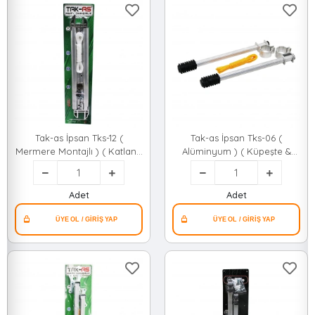
Tak-as İpsan Tks-12 (
Tak-as İpsan Tks-06 (
Mermere Montajlı ) ( Katlanır
Alüminyum ) ( Küpeşte &
) Çamaşır Askısı*25
Sabit ) Çamaşır ( Askısı )*25
Adet
Adet