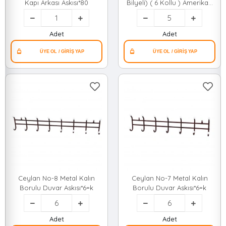
Kapı Arkası Askısı*80
Bilyeli) ( 6 Kollu ) Amerikan
Kapı Arkası Askı*5x14
Adet
Adet
Ceylan No-8 Metal Kalın
Ceylan No-7 Metal Kalın
Borulu Duvar Askısı*6=k
Borulu Duvar Askısı*6=k
Adet
Adet