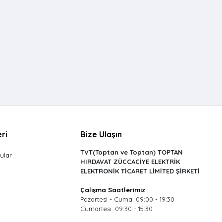
ri
Bize Ulaşın
TVT(Toptan ve Toptan) TOPTAN
ular
HIRDAVAT ZÜCCACİYE ELEKTRİK
ELEKTRONİK TİCARET LİMİTED ŞİRKETİ
Çalışma Saatlerimiz
Pazartesi - Cuma: 09:00 - 19:30
Cumartesi: 09:30 - 15:30