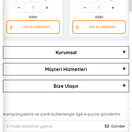
Kelepçe*60
Kelepçe*60
Adet
Adet
Kurumsal
Müşteri Hizmetleri
Bize Ulaşın
Kampanyalarla ve içerik bültenleriyle ilgili e-posta gönderimi
Gönder