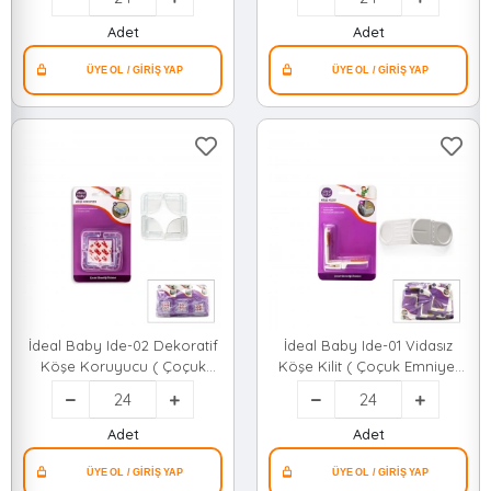
Emniyet )*24x10
Adet
Adet
İdeal Baby Ide-02 Dekoratif
İdeal Baby Ide-01 Vidasız
Köşe Koruyucu ( Çoçuk
Köşe Kilit ( Çoçuk Emniyet
Emniyet )*24x10
)*24x10
Adet
Adet