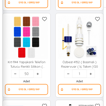
Krt-1144 Yapışkanlı Telefon
Özbest-4152 ( Basmalı )
Tutucu Renkli Silikon (
Rezervuar ( İç Takım )*20
Vantuzlu )*50x40
Adet
Adet