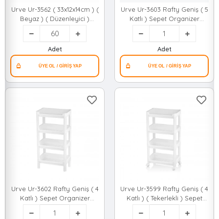
Urve Ur-3562 ( 33x12x14cm ) (
Urve Ur-3603 Rafty Geniş ( 5
Beyaz ) ( Düzenleyici )
Katlı ) Sepet Organizer
Plastik Çok Amaçlı
Düzenleyici ( Raf Ünitesi ) (
Organizer*60=k
355x220x870mm )*8
Adet
Adet
Urve Ur-3602 Rafty Geniş ( 4
Urve Ur-3599 Rafty Geniş ( 4
Katlı ) Sepet Organizer
Katlı ) ( Tekerlekli ) Sepet
Düzenleyici ( Raf Ünitesi ) (
Organizer Düzenleyici ( Raf
510x205x685mm )*10
Ünitesi ) ( 355x220x670mm