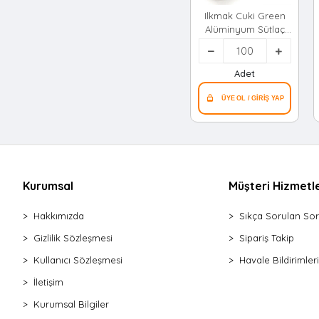
Ilkmak Cuki Green
Alüminyum Sütlaç
Kasesi*100x40
Adet
Kurumsal
Müşteri Hizmetle
Hakkımızda
Sıkça Sorulan Sor
Gizlilik Sözleşmesi
Sipariş Takip
Kullanıcı Sözleşmesi
Havale Bildirimleri
İletişim
Kurumsal Bilgiler