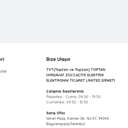
ri
Bize Ulaşın
TVT(Toptan ve Toptan) TOPTAN
ular
HIRDAVAT ZÜCCACİYE ELEKTRİK
ELEKTRONİK TİCARET LİMİTED ŞİRKETİ
Çalışma Saatlerimiz
Pazartesi - Cuma: 09:00 - 19:30
Cumartesi: 09:30 - 15:30
Satış Ofisi
İsmet Paşa, Kamer Sk. No:57, 34040
Bayrampaşa/İstanbul