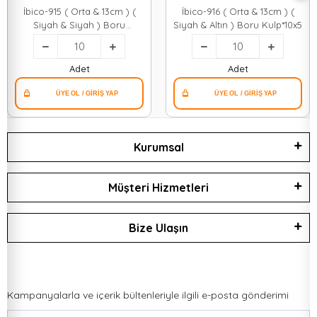
İbico-915 ( Orta & 13cm ) (
İbico-916 ( Orta & 13cm ) (
Siyah & Siyah ) Boru
Siyah & Altın ) Boru Kulp*10x5
Kulp*10x5
Adet
Adet
Kurumsal
Müşteri Hizmetleri
Bize Ulaşın
Kampanyalarla ve içerik bültenleriyle ilgili e-posta gönderimi