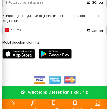
Gönder
Kampanya, duyuru ve bilgilendirmelerden haberdar olmak için
kayıt olun.
Gönder
Mobil Uygulamalarımız
Whatsapp Destek İçin Tıklayınız
Anasayfa
Ürünler
ÜYE OL
GİRİŞ YAP
Hesabım