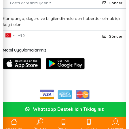
Gönder
Kampanya, duyuru ve bilgilendirmelerden haberdar olmak için
kayıt olun.
Gönder
Mobil Uygulamalarımız
Whatsapp Destek İçin Tıklayınız
Anasayfa
Ürünler
ÜYE OL
GİRİŞ YAP
Hesabım