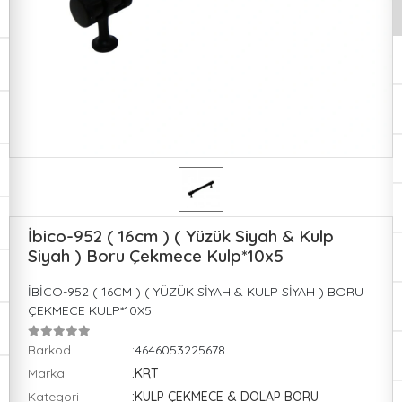
İbico-952 ( 16cm ) ( Yüzük Siyah & Kulp
Siyah ) Boru Çekmece Kulp*10x5
İBİCO-952 ( 16CM ) ( YÜZÜK SİYAH & KULP SİYAH ) BORU
ÇEKMECE KULP*10X5
Barkod
:4646053225678
Marka
:KRT
Kategori
:KULP ÇEKMECE & DOLAP BORU