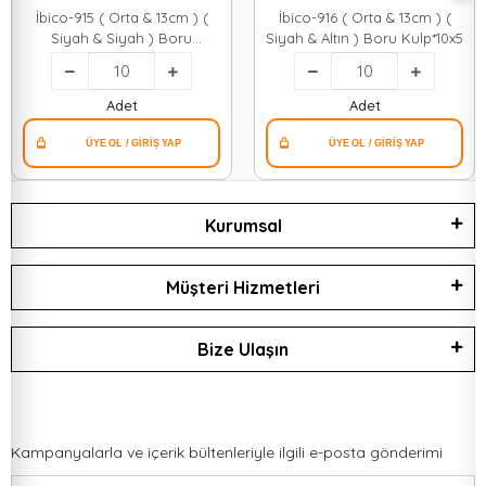
İbico-915 ( Orta & 13cm ) (
İbico-916 ( Orta & 13cm ) (
Siyah & Siyah ) Boru
Siyah & Altın ) Boru Kulp*10x5
Kulp*10x5
Adet
Adet
Kurumsal
Müşteri Hizmetleri
Bize Ulaşın
Kampanyalarla ve içerik bültenleriyle ilgili e-posta gönderimi