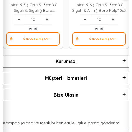
İbico-915 ( Orta & 13cm ) (
İbico-916 ( Orta & 13cm ) (
Siyah & Siyah ) Boru
Siyah & Altın ) Boru Kulp*10x5
Kulp*10x5
Adet
Adet
Kurumsal
Müşteri Hizmetleri
Bize Ulaşın
Kampanyalarla ve içerik bültenleriyle ilgili e-posta gönderimi