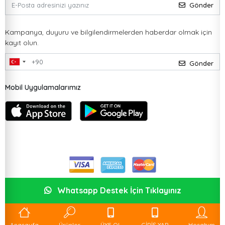
Gönder
Kampanya, duyuru ve bilgilendirmelerden haberdar olmak için
kayıt olun.
Gönder
Mobil Uygulamalarımız
Whatsapp Destek İçin Tıklayınız
Anasayfa
Ürünler
ÜYE OL
GİRİŞ YAP
Hesabım