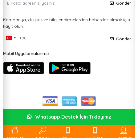
Gönder
Kampanya, duyuru ve bilgilendirmelerden haberdar olmak için
kayıt olun.
Gönder
Mobil Uygulamalarımız
Whatsapp Destek İçin Tıklayınız
Anasayfa
Ürünler
ÜYE OL
GİRİŞ YAP
Hesabım