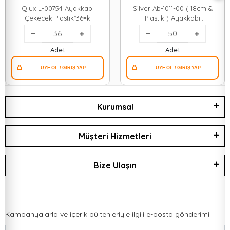
Qlux L-00754 Ayakkabı
Silver Ab-1011-00 ( 18cm &
Çekecek Plastik*36=k
Plastik ) Ayakkabı
Çekecek*50x1
Adet
Adet
Kurumsal
Müşteri Hizmetleri
Bize Ulaşın
Kampanyalarla ve içerik bültenleriyle ilgili e-posta gönderimi