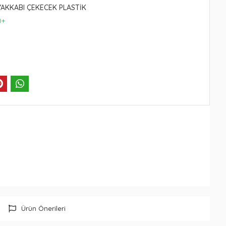
YAKKABI ÇEKECEK PLASTİK
0+
Ürün Önerileri