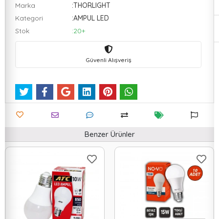
Marka
:THORLIGHT
Kategori
:AMPUL LED
Stok
:20+
Güvenli Alışveriş
Benzer Ürünler