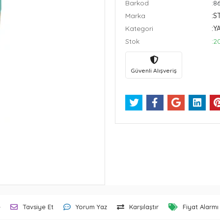
Barkod
:8
Marka
:S
Kategori
:Y
Stok
:2
Güvenli Alışveriş
e
Tavsiye Et
Yorum Yaz
Karşılaştır
Fiyat Alarmı