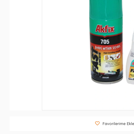
Favorilerime Ekl