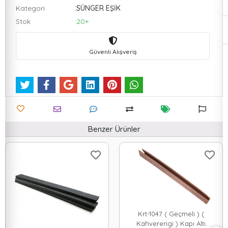
Kategori
:SÜNGER EŞİK
Stok
:20+
Güvenli Alışveriş
Benzer Ürünler
Krt-1047 ( Geçmeli ) (
Kahverengi ) Kapı Altı