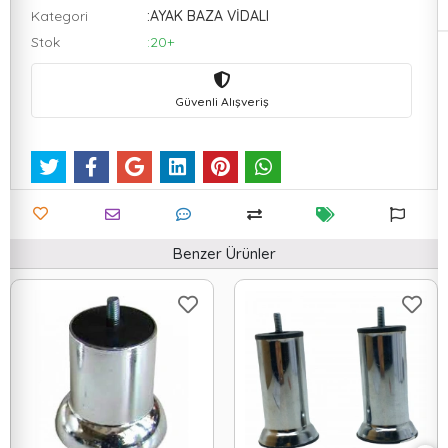
Kategori
:AYAK BAZA VİDALI
Stok
:20+
Güvenli Alışveriş
Benzer Ürünler