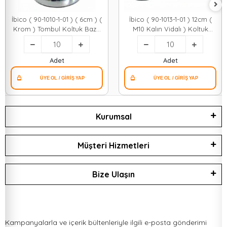
İbico ( 90-1010-1-01 ) ( 6cm ) (
İbico ( 90-1013-1-01 ) 12cm (
Krom ) Tombul Koltuk Baza
M10 Kalın Vidalı ) Koltuk
Ayak ( M10 Kalın Vidalı
Baza Ayak*10x10
)*10x10
Adet
Adet
Kurumsal
Müşteri Hizmetleri
Bize Ulaşın
Kampanyalarla ve içerik bültenleriyle ilgili e-posta gönderimi