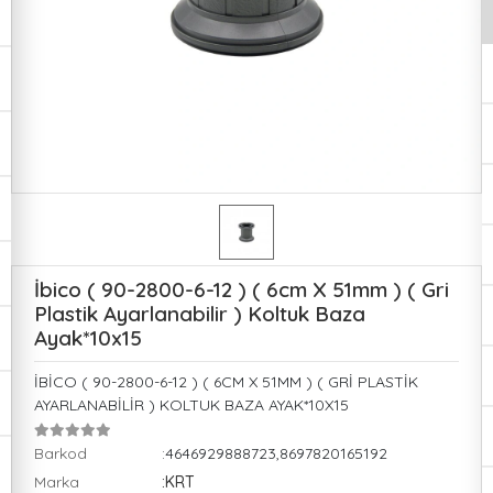
İbico ( 90-2800-6-12 ) ( 6cm X 51mm ) ( Gri
Plastik Ayarlanabilir ) Koltuk Baza
Ayak*10x15
İBİCO ( 90-2800-6-12 ) ( 6CM X 51MM ) ( GRİ PLASTİK
AYARLANABİLİR ) KOLTUK BAZA AYAK*10X15
Barkod
:4646929888723,8697820165192
Marka
:KRT