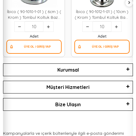
İbico ( 90-1010-1-01 ) ( 6cm ) (
İbico ( 90-1012-1-01 ) ( 10cm )
Krom ) Tombul Koltuk Baza
( Krom ) Tombul Koltuk Baza
Ayak ( M10 Kalın Vidalı
Ayak ( M10 Kalın Vidalı
)*10x10
)*10x10
Adet
Adet
Kurumsal
Müşteri Hizmetleri
Bize Ulaşın
Kampanyalarla ve içerik bültenleriyle ilgili e-posta gönderimi