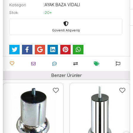
Kategori
:AYAK BAZA VİDALI
Stok
:20+
Güvenli Alışveriş
Benzer Ürünler