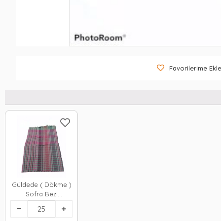
Favorilerime Ekl
Güldede ( Dökme )
Sofra Bezi
140x140cm*25x1