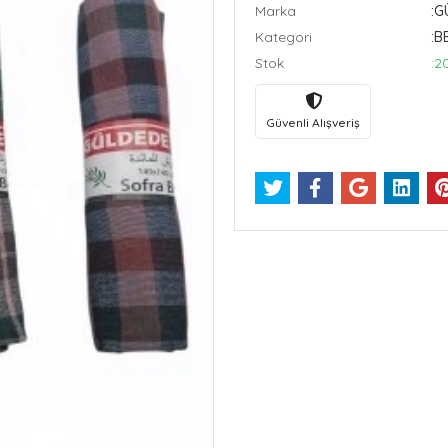
Marka
:G
Kategori
:B
Stok
:2
Güvenli Alışveriş