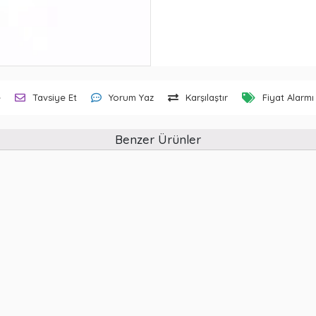
e
Tavsiye Et
Yorum Yaz
Karşılaştır
Fiyat Alarmı
Benzer Ürünler