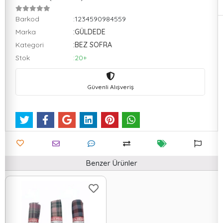
Barkod
:1234590984559
Marka
:GÜLDEDE
Kategori
:BEZ SOFRA
Stok
:20+
Güvenli Alışveriş
Benzer Ürünler