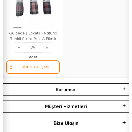
Güldede ( Etiketli ) Natural
Renkli Sofra Bezi & Piknik
Örtüsü 140x140cm*25x1
Adet
Kurumsal
Müşteri Hizmetleri
Bize Ulaşın