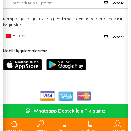
Gönder
Kampanya, duyuru ve bilgilendirmelerden haberdar olmak için
kayıt olun.
Gönder
Mobil Uygulamalarımız
Whatsapp Destek İçin Tıklayınız
Anasayfa
Ürünler
ÜYE OL
GİRİŞ YAP
Hesabım