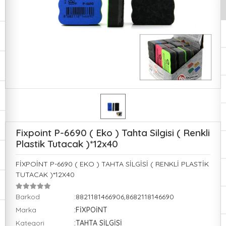
Fixpoint P-6690 ( Eko ) Tahta Silgisi ( Renkli
Plastik Tutacak )*12x40
FİXPOİNT P-6690 ( EKO ) TAHTA SİLGİSİ ( RENKLİ PLASTİK
TUTACAK )*12X40
Barkod
:8821181466906,8682118146690
Marka
:FİXPOİNT
Kategori
:TAHTA SİLGİSİ