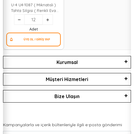
U-4 U4-1087 ( Mıknatıslı )
Tahta Silgisi ( Renkli Eva
Sünger Tutacak )*12x40
Adet
Kurumsal
Müşteri Hizmetleri
Bize Ulaşın
Kampanyalarla ve içerik bültenleriyle ilgili e-posta gönderimi