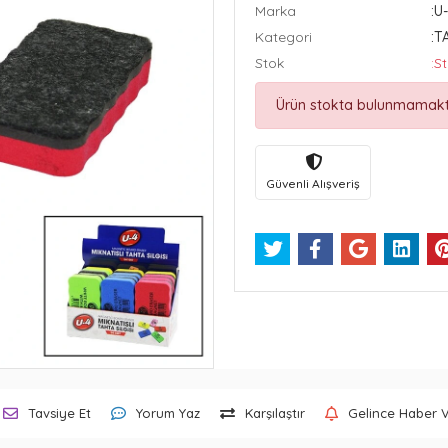
Marka
:U
Kategori
:T
Stok
:S
Ürün stokta bulunmamakt
Güvenli Alışveriş
Tavsiye Et
Yorum Yaz
Karşılaştır
Gelince Haber 