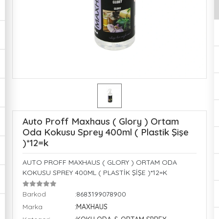
Auto Proff Maxhaus ( Glory ) Ortam
Oda Kokusu Sprey 400ml ( Plastik Şişe
)*12=k
AUTO PROFF MAXHAUS ( GLORY ) ORTAM ODA
KOKUSU SPREY 400ML ( PLASTİK ŞİŞE )*12=K
Barkod
:8683199078900
Marka
:MAXHAUS