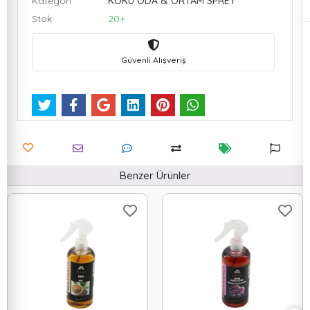
Kategori
:KOKU ODA & ORTAM SPREY
Stok
:20+
Güvenli Alışveriş
Benzer Ürünler