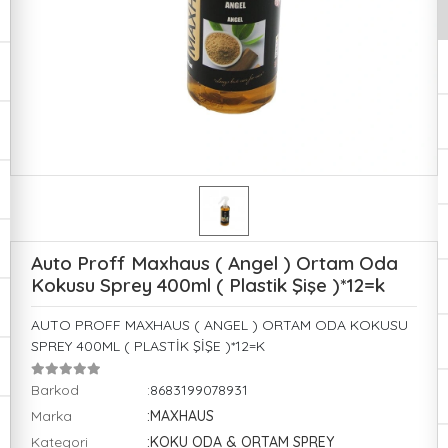
Auto Proff Maxhaus ( Angel ) Ortam Oda
Kokusu Sprey 400ml ( Plastik Şişe )*12=k
AUTO PROFF MAXHAUS ( ANGEL ) ORTAM ODA KOKUSU
SPREY 400ML ( PLASTİK ŞİŞE )*12=K
Barkod
:8683199078931
Marka
:MAXHAUS
Kategori
:KOKU ODA & ORTAM SPREY