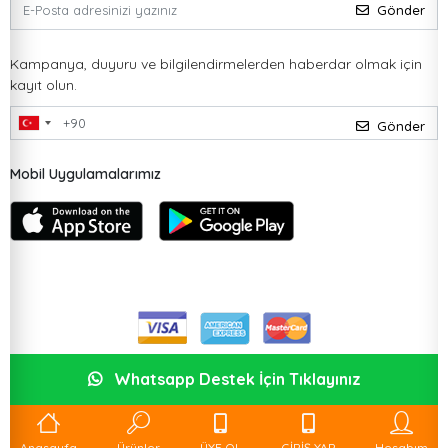
Gönder
Kampanya, duyuru ve bilgilendirmelerden haberdar olmak için
kayıt olun.
Gönder
Mobil Uygulamalarımız
Whatsapp Destek İçin Tıklayınız
Anasayfa
Ürünler
ÜYE OL
GİRİŞ YAP
Hesabım