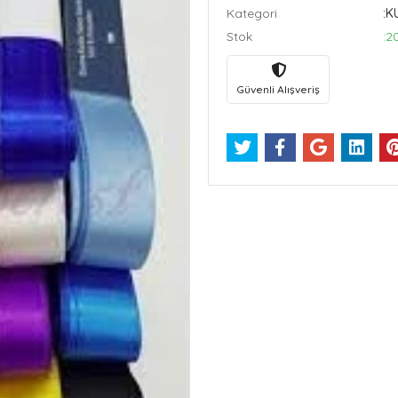
Kategori
:K
Stok
:2
Güvenli Alışveriş