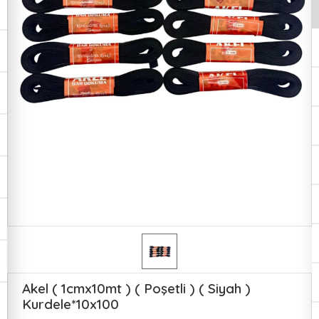
Akel ( 1cmx10mt ) ( Poşetli ) ( Siyah )
Kurdele*10x100