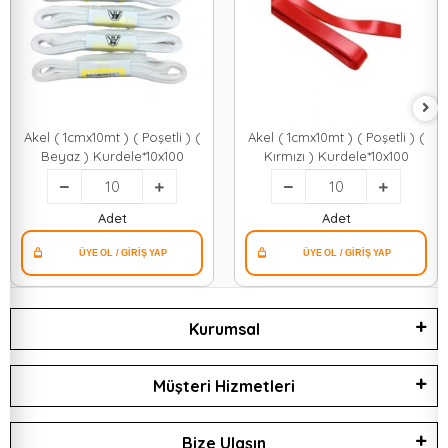
Akel ( 1cmx10mt ) ( Poşetli ) (
Akel ( 1cmx10mt ) ( Poşetli ) (
Beyaz ) Kurdele*10x100
Kırmızı ) Kurdele*10x100
Adet
Adet
Kurumsal
Müşteri Hizmetleri
Bize Ulaşın