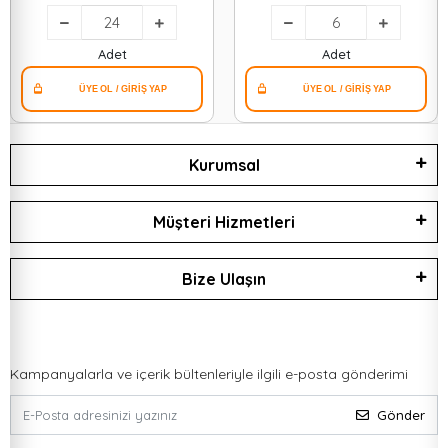
( Renkli Plastik )*24=k
Adet
Adet
Kurumsal
Müşteri Hizmetleri
Bize Ulaşın
Kampanyalarla ve içerik bültenleriyle ilgili e-posta gönderimi
Gönder