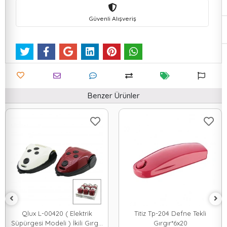
Güvenli Alışveriş
Benzer Ürünler
Qlux L-00420 ( Elektrik
Titiz Tp-204 Defne Tekli
Süpürgesi Modeli ) İkili Gırgır
Gırgır*6x20