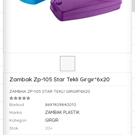
Zambak Zp-105 Star Tekli Gırgır*6x20
ZAMBAK ZP-105 STAR TEKLİ GIRGIR*6X20
Barkod
:8697409840010
Marka
:ZAMBAK PLASTİK
Kategori
:GIRGIR
Stok
:20+