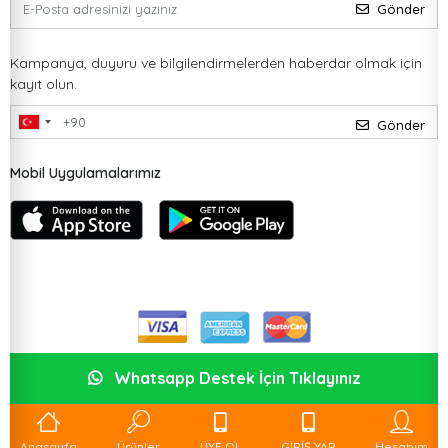
Gönder
Kampanya, duyuru ve bilgilendirmelerden haberdar olmak için
kayıt olun.
Gönder
Mobil Uygulamalarımız
Whatsapp Destek İçin Tıklayınız
Anasayfa
Ürünler
ÜYE OL
GİRİŞ YAP
Hesabım