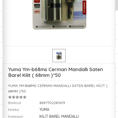
Yuma Ym-b68ms Cerman Mandallı Saten
Barel Kilit ( 68mm )*50
YUMA YM-B68MS CERMAN MANDALLI SATEN BAREL KİLİT (
68MM )*50
Barkod
:8697702281619
Marka
:YUMA
Kategori
:KİLİT BAREL MANDALLI