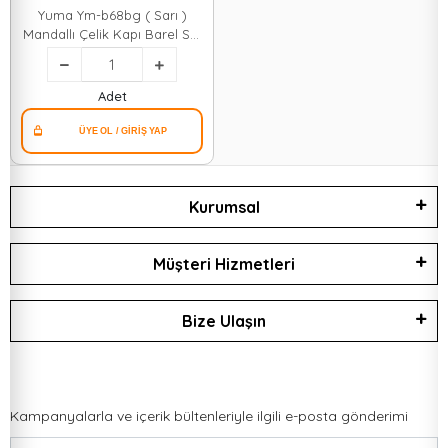
Yuma Ym-b68bg ( Sarı )
Mandallı Çelik Kapı Barel Set
68m*30
Adet
Kurumsal
Müşteri Hizmetleri
Bize Ulaşın
Kampanyalarla ve içerik bültenleriyle ilgili e-posta gönderimi