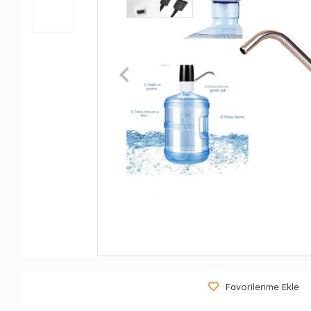
Favorilerime Ekle