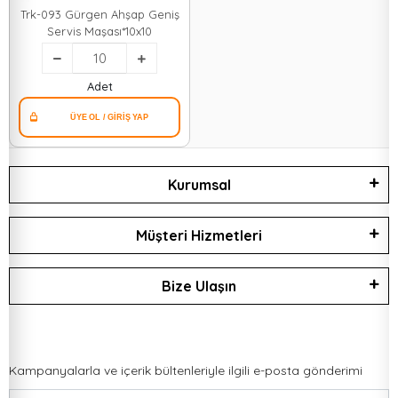
Trk-093 Gürgen Ahşap Geniş
Servis Maşası*10x10
Adet
Kurumsal
Müşteri Hizmetleri
Bize Ulaşın
Kampanyalarla ve içerik bültenleriyle ilgili e-posta gönderimi