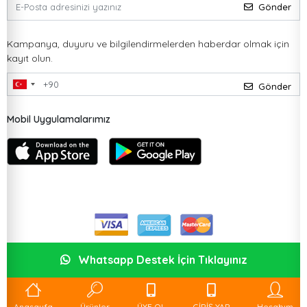
Gönder
Kampanya, duyuru ve bilgilendirmelerden haberdar olmak için
kayıt olun.
Gönder
Mobil Uygulamalarımız
Whatsapp Destek İçin Tıklayınız
Anasayfa
Ürünler
ÜYE OL
GİRİŞ YAP
Hesabım