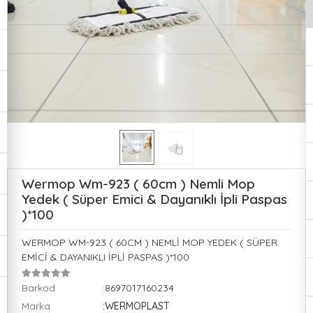
Wermop Wm-923 ( 60cm ) Nemli Mop
Yedek ( Süper Emici & Dayanıklı İpli Paspas
)*100
WERMOP WM-923 ( 60CM ) NEMLİ MOP YEDEK ( SÜPER
EMİCİ & DAYANIKLI İPLİ PASPAS )*100
Barkod
:8697017160234
Marka
:WERMOPLAST