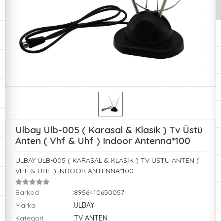
Ulbay Ulb-005 ( Karasal & Klasik ) Tv Üstü
Anten ( Vhf & Uhf ) Indoor Antenna*100
ULBAY ULB-005 ( KARASAL & KLASİK ) TV ÜSTÜ ANTEN (
VHF & UHF ) INDOOR ANTENNA*100
Barkod
:8956410650057
Marka
:ULBAY
Kategori
:TV ANTEN