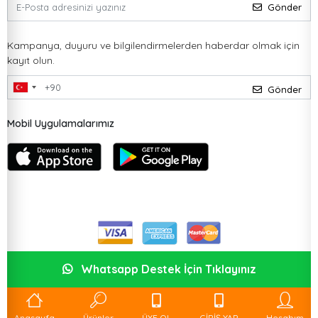
Gönder
Kampanya, duyuru ve bilgilendirmelerden haberdar olmak için
kayıt olun.
Gönder
Mobil Uygulamalarımız
Whatsapp Destek İçin Tıklayınız
Anasayfa
Ürünler
ÜYE OL
GİRİŞ YAP
Hesabım