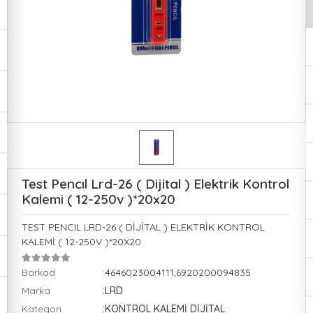
Test Pencıl Lrd-26 ( Dijital ) Elektrik Kontrol
Kalemi ( 12-250v )*20x20
TEST PENCIL LRD-26 ( DİJİTAL ) ELEKTRİK KONTROL
KALEMİ ( 12-250V )*20X20
Barkod
:4646023004111,6920200094835
Marka
:LRD
Kategori
:KONTROL KALEMİ DİJİTAL