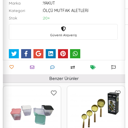
Marka
:YAKUT
Kategori
:ÖLÇÜ MUTFAK ALETLERİ
Stok
:20+
Güvenli Alışveriş
Benzer Ürünler