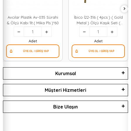
Avcılar Plastik Av-035 Sürahi
İbico İ22-316 ( 4pcs ) ( Gold
& Ölçü Kabı 1lt.( Mika Pls )*60
Metal ) Ölçü Kaşık Seti (
Otantik Ağaç Kulp ) ( 250ml
& 125ml & 80ml & 60ml )*48
Adet
Adet
Kurumsal
Müşteri Hizmetleri
Bize Ulaşın