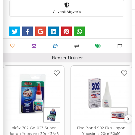
Güvenli Alışveriş
Benzer Ürünler
Akfix-702 Ga-023 Super
Elsa Bond S02 Eko Japon
Japon Yapıştırıcı 30gr*36x8
Yapıştırıcı 20gr*50x10