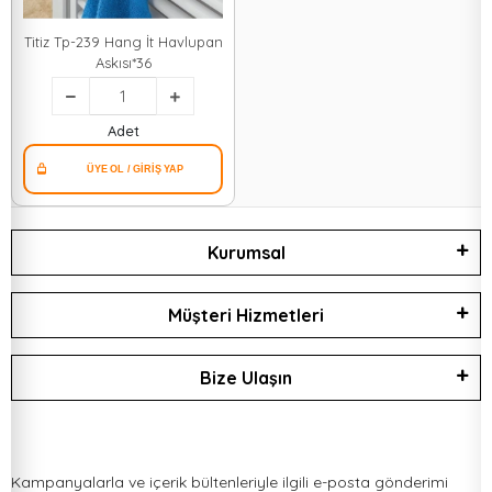
Titiz Tp-239 Hang İt Havlupan
Askısı*36
Adet
Kurumsal
Müşteri Hizmetleri
Bize Ulaşın
Kampanyalarla ve içerik bültenleriyle ilgili e-posta gönderimi