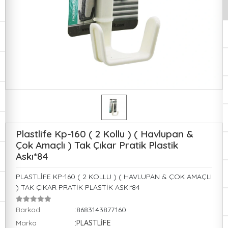
Plastlife Kp-160 ( 2 Kollu ) ( Havlupan &
Çok Amaçlı ) Tak Çıkar Pratik Plastik
Askı*84
PLASTLİFE KP-160 ( 2 KOLLU ) ( HAVLUPAN & ÇOK AMAÇLI
) TAK ÇIKAR PRATİK PLASTİK ASKI*84
Barkod
:8683143877160
Marka
:PLASTLİFE