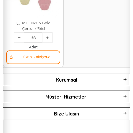
Qlux L-00606 Gala
Çerezlik*36x1
Adet
Kurumsal
Müşteri Hizmetleri
Bize Ulaşın