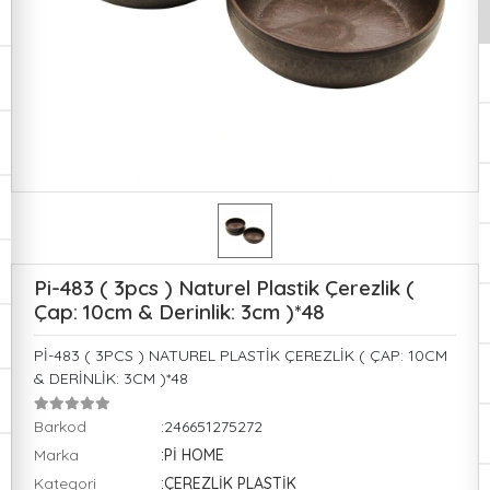
Pi-483 ( 3pcs ) Naturel Plastik Çerezlik (
Çap: 10cm & Derinlik: 3cm )*48
Pİ-483 ( 3PCS ) NATUREL PLASTİK ÇEREZLİK ( ÇAP: 10CM
& DERİNLİK: 3CM )*48
Barkod
:246651275272
Marka
:Pİ HOME
Kategori
:ÇEREZLİK PLASTİK