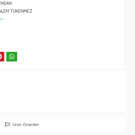
ENSAN
ALEM TÜKENMEZ
0+
Ürün Önerileri