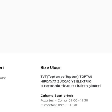
ri
Bize Ulaşın
TVT(Toptan ve Toptan) TOPTAN
ular
HIRDAVAT ZÜCCACİYE ELEKTRİK
ELEKTRONİK TİCARET LİMİTED ŞİRKETİ
Çalışma Saatlerimiz
Pazartesi - Cuma: 09:00 - 19:30
Cumartesi: 09:30 - 15:30