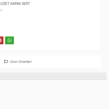
LOZET KAPAK SERT
0+
Ürün Önerileri