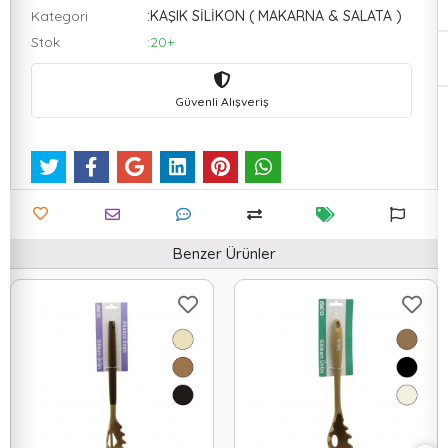
Kategori
:KAŞIK SİLİKON ( MAKARNA & SALATA )
Stok
:20+
Güvenli Alışveriş
Benzer Ürünler