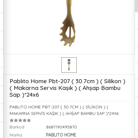
Pablıto Home Pbt-207 ( 30.7cm ) ( Silikon )
( Makarna Servis Kaşık ) ( Ahşap Bambu
Sap )*24x6
PABLITO HOME PBT-207 ( 30.7CM ) ( SİLİKON ) (
MAKARNA SERVİS KAŞIK ) ( AHŞAP BAMBU SAP )*24X6
Barkod
:8681190495870
Marka
:PABLITO HOME