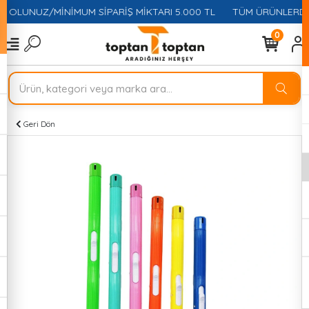
E OLUNUZ/MİNİMUM SİPARİŞ MİKTARI 5.000 TL
TÜM ÜRÜNLERDE 
0
Geri Dön