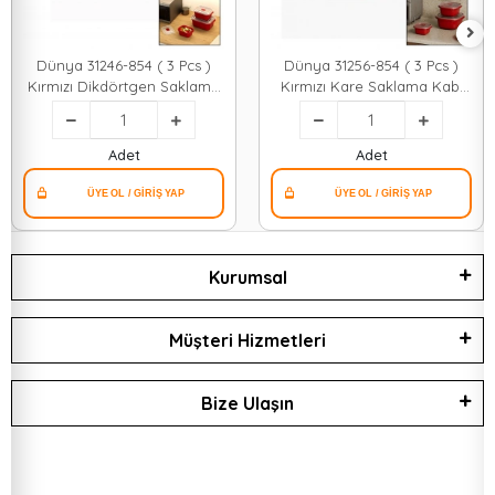
Dünya 31246-854 ( 3 Pcs )
Dünya 31256-854 ( 3 Pcs )
Kırmızı Dikdörtgen Saklama
Kırmızı Kare Saklama Kabı
Kabı Seti ( 500-1000-2000ml
Seti ( 550-1100-2200ml )*12
)*12
Adet
Adet
Kurumsal
Müşteri Hizmetleri
Bize Ulaşın